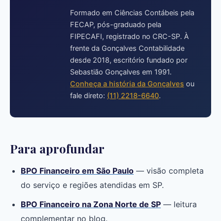
Formado em Ciências Contábeis pela
FECAP, pós-graduado pela
FIPECAFI, registrado no CRC-SP. À
frente da Gonçalves Contabilidade
desde 2018, escritório fundado por
Sebastião Gonçalves em 1991.
Conheça a história da Gonçalves
ou
fale direto:
(11) 2218-6640
.
Para aprofundar
BPO Financeiro em São Paulo
— visão completa
do serviço e regiões atendidas em SP.
BPO Financeiro na Zona Norte de SP
— leitura
complementar no blog.