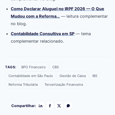
Como Declarar Aluguel no IRPF 2026 — O Que
Mudou com a Reforma…
— leitura complementar
no blog.
Contabilidade Consultiva em SP
— tema
complementar relacionado.
TAGS:
BPO Financeiro
CBS
Contabilidade em São Paulo
Gestão de Caixa
IBS
Reforma Tributária
Terceirização Financeira
Compartilhar: