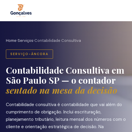
Home
›
Serviços
›
Contabilidade Consultiva
SERVIÇO-ÂNCORA
Contabilidade Consultiva em
São Paulo SP — o contador
sentado na mesa da decisão
Contabilidade consultiva é contabilidade que vai além do
cumprimento de obrigação. Inclui escrituração,
planejamento tributário, leitura mensal dos números com o
cliente e orientação estratégica de decisão. Na