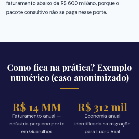
faturamento abaixo de R$ 600 mil/ano, porque o
pacote consultivo não se paga nesse porte.
Como fica na prática? Exemplo
numérico (caso anonimizado)
R$ 14 MM
R$ 312 mil
Faturamento anual —
Economia anual
indústria pequeno porte
identificada na migração
em Guarulhos
para Lucro Real