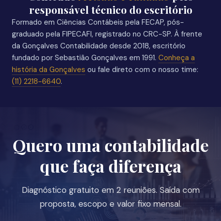
responsável técnico do escritório
Formado em Ciências Contábeis pela FECAP, pós-
graduado pela FIPECAFI, registrado no CRC-SP. À frente
da Gonçalves Contabilidade desde 2018, escritório
fundado por Sebastião Gonçalves em 1991.
Conheça a
história da Gonçalves
ou fale direto com o nosso time:
(11) 2218-6640
.
Quero uma contabilidade
que faça diferença
Diagnóstico gratuito em 2 reuniões. Saída com
proposta, escopo e valor fixo mensal.