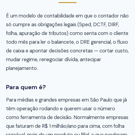
É um modelo de contabilidade em que o contador não
só cumpre as obrigações legais (Sped, DCTF, DIRF,
folha, apuração de tributos) como senta com o cliente
todo mês para ler o balancete, o DRE gerencial, o fluxo
de caixa e apontar decisões concretas — cortar custo,
mudar regime, renegociar dívida, antecipar
planejamento.
Para quem é?
Para médias e grandes empresas em São Paulo que já
têm operação rodando e querem usar o número
como ferramenta de decisão. Normalmente empresas
que faturam de R$ 1 milhão/ano para cima, com folha
razoável, mais de um produto ou filial, e que perderam