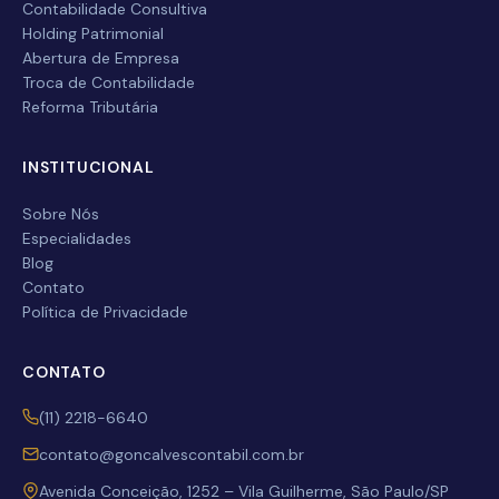
Contabilidade Consultiva
Empresa
Holding Patrimonial
Abertura de Empresa
Troca de Contabilidade
Serviço desejado
Reforma Tributária
INSTITUCIONAL
Enviar
Sobre Nós
Especialidades
Blog
Contato
Política de Privacidade
CONTATO
(11) 2218-6640
contato@goncalvescontabil.com.br
Avenida Conceição, 1252 – Vila Guilherme, São Paulo/SP