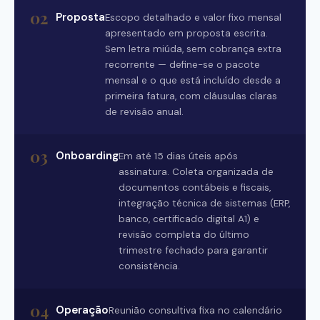
02
Proposta
Escopo detalhado e valor fixo mensal
apresentado em proposta escrita.
Sem letra miúda, sem cobrança extra
recorrente — define-se o pacote
mensal e o que está incluído desde a
primeira fatura, com cláusulas claras
de revisão anual.
03
Onboarding
Em até 15 dias úteis após
assinatura. Coleta organizada de
documentos contábeis e fiscais,
integração técnica de sistemas (ERP,
banco, certificado digital A1) e
revisão completa do último
trimestre fechado para garantir
consistência.
04
Operação
Reunião consultiva fixa no calendário