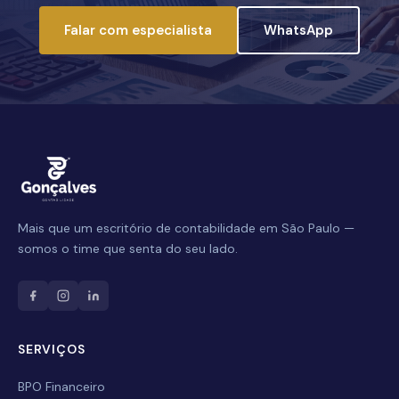
Falar com especialista
WhatsApp
Mais que um escritório de contabilidade em São Paulo —
Nome Completo
somos o time que senta do seu lado.
E-mail
SERVIÇOS
Celular / WhatsApp
BPO Financeiro