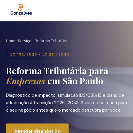
Home
›
Serviços
›
Reforma Tributária
EC 132/2023 • LC 214/2025
Reforma Tributária para
Empresas
em São Paulo
Diagnóstico de impacto, simulação IBS/CBS/IS e plano de
adequação à transição 2026–2033. Saiba o que muda para
o seu negócio antes que o mercado descubra por você.
Agendar diagnóstico