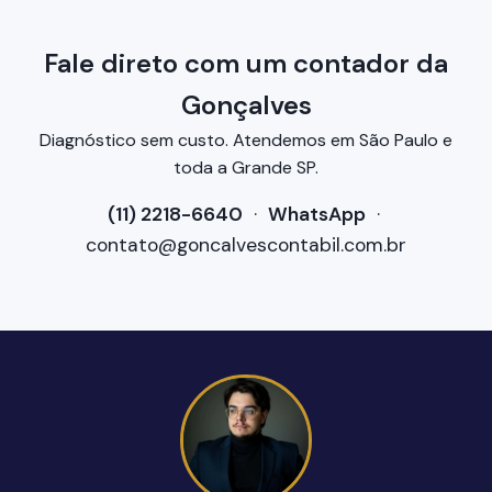
Fale direto com um contador da
Gonçalves
Diagnóstico sem custo. Atendemos em São Paulo e
toda a Grande SP.
(11) 2218-6640
·
WhatsApp
·
contato@goncalvescontabil.com.br