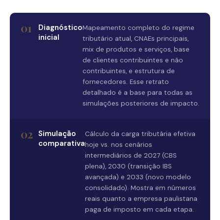
01
Diagnóstico
Mapeamento completo do regime
inicial
tributário atual, CNAEs principais,
mix de produtos e serviços, base
de clientes contribuintes e não
contribuintes, e estrutura de
fornecedores. Esse retrato
detalhado é a base para todas as
simulações posteriores de impacto.
02
Simulação
Cálculo da carga tributária efetiva
comparativa
hoje vs. nos cenários
intermediários de 2027 (CBS
plena), 2030 (transição IBS
avançada) e 2033 (novo modelo
consolidado). Mostra em números
reais quanto a empresa paulistana
paga de imposto em cada etapa.