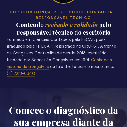
POR IGOR GONÇALVES — SÓCIO-CONTADOR E
RESPONSÁVEL TÉCNICO
Conteúdo
revisado e validado
pelo
responsável técnico do escritório
Formado em Ciências Contábeis pela FECAP, pós-
graduado pela FIPECAFI, registrado no CRC-SP. À frente
da Gonçalves Contabilidade desde 2018, escritório
fundado por Sebastião Gonçalves em 1991.
Conheça a
história da Gonçalves
ou fale direto com o nosso time:
(11) 2218-6640
.
Comece o diagnóstico da
sua empresa diante da