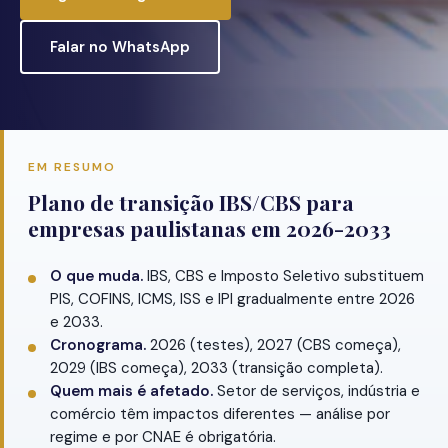
Falar no WhatsApp
EM RESUMO
Plano de transição IBS/CBS para
empresas paulistanas em 2026-2033
O que muda.
IBS, CBS e Imposto Seletivo substituem
PIS, COFINS, ICMS, ISS e IPI gradualmente entre 2026
e 2033.
Cronograma.
2026 (testes), 2027 (CBS começa),
2029 (IBS começa), 2033 (transição completa).
Quem mais é afetado.
Setor de serviços, indústria e
comércio têm impactos diferentes — análise por
regime e por CNAE é obrigatória.