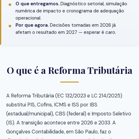
O que entregamos.
Diagnóstico setorial, simulação
numérica de impacto e cronograma de adequação
operacional.
Por que agora.
Decisões tomadas em 2026 já
afetam o resultado em 2027 — esperar é caro.
O que é a Reforma Tributária
A Reforma Tributária (EC 132/2023 e LC 214/2025)
substitui PIS, Cofins, ICMS e ISS por IBS
(estadual/municipal), CBS (federal) e Imposto Seletivo
(IS). A transição acontece entre 2026 e 2033. A
Gonçalves Contabilidade, em São Paulo, faz o