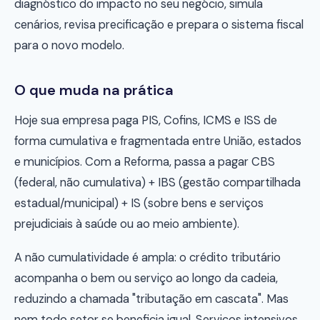
diagnóstico do impacto no seu negócio, simula
cenários, revisa precificação e prepara o sistema fiscal
para o novo modelo.
O que muda na prática
Hoje sua empresa paga PIS, Cofins, ICMS e ISS de
forma cumulativa e fragmentada entre União, estados
e municípios. Com a Reforma, passa a pagar CBS
(federal, não cumulativa) + IBS (gestão compartilhada
estadual/municipal) + IS (sobre bens e serviços
prejudiciais à saúde ou ao meio ambiente).
A não cumulatividade é ampla: o crédito tributário
acompanha o bem ou serviço ao longo da cadeia,
reduzindo a chamada "tributação em cascata". Mas
nem todo setor se beneficia igual. Serviços intensivos