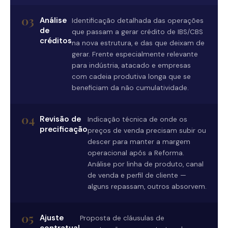
03
Análise
Identificação detalhada das operações
de
que passam a gerar crédito de IBS/CBS
créditos
na nova estrutura, e das que deixam de
gerar. Frente especialmente relevante
para indústria, atacado e empresas
com cadeia produtiva longa que se
beneficiam da não cumulatividade.
04
Revisão de
Indicação técnica de onde os
precificação
preços de venda precisam subir ou
descer para manter a margem
operacional após a Reforma.
Análise por linha de produto, canal
de venda e perfil de cliente —
alguns repassam, outros absorvem.
05
Ajuste
Proposta de cláusulas de