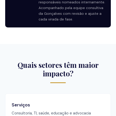
responsáveis nomeados internamente.
Acompanhado pela equipe consultiva
da Gonçalves com revisão e ajuste a
cada virada de fase.
Quais setores têm maior
impacto?
Serviços
Consultoria, TI, saúde, educação e advocacia