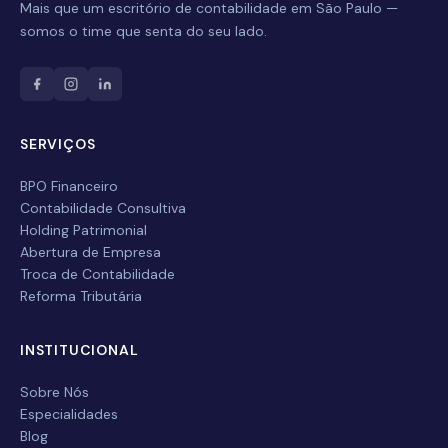
Mais que um escritório de contabilidade em São Paulo —
Nome Completo
somos o time que senta do seu lado.
E-mail
SERVIÇOS
Celular / WhatsApp
BPO Financeiro
Contabilidade Consultiva
Empresa
Holding Patrimonial
Abertura de Empresa
Troca de Contabilidade
Serviço desejado
Reforma Tributária
INSTITUCIONAL
Enviar
Sobre Nós
Especialidades
Blog