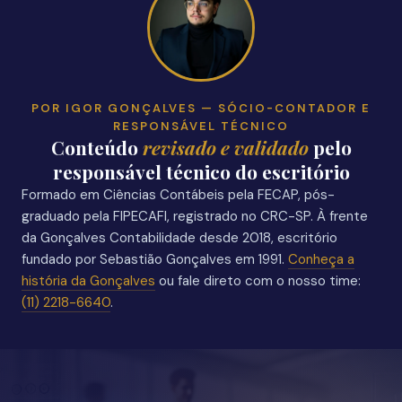
POR IGOR GONÇALVES — SÓCIO-CONTADOR E
RESPONSÁVEL TÉCNICO
Conteúdo
revisado e validado
pelo
responsável técnico do escritório
Formado em Ciências Contábeis pela FECAP, pós-
graduado pela FIPECAFI, registrado no CRC-SP. À frente
da Gonçalves Contabilidade desde 2018, escritório
fundado por Sebastião Gonçalves em 1991.
Conheça a
história da Gonçalves
ou fale direto com o nosso time:
(11) 2218-6640
.