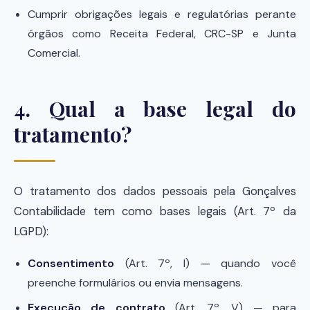
Cumprir obrigações legais e regulatórias perante
órgãos como Receita Federal, CRC-SP e Junta
Comercial.
4. Qual a base legal do
tratamento?
O tratamento dos dados pessoais pela Gonçalves
Contabilidade tem como bases legais (Art. 7º da
LGPD):
Consentimento
(Art. 7º, I) — quando você
preenche formulários ou envia mensagens.
Execução de contrato
(Art. 7º, V) — para