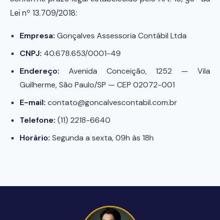
Lei nº 13.709/2018:
Empresa:
Gonçalves Assessoria Contábil Ltda
CNPJ:
40.678.653/0001-49
Endereço:
Avenida Conceição, 1252 — Vila
Guilherme, São Paulo/SP — CEP 02072-001
E-mail:
contato@goncalvescontabil.com.br
Telefone:
(11) 2218-6640
Horário:
Segunda a sexta, 09h às 18h