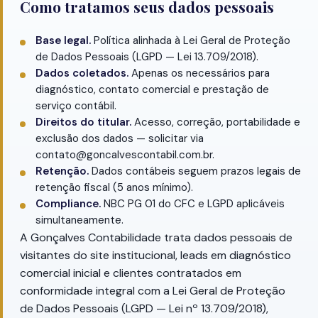
Como tratamos seus dados pessoais
Base legal.
Política alinhada à Lei Geral de Proteção
de Dados Pessoais (LGPD — Lei 13.709/2018).
Dados coletados.
Apenas os necessários para
diagnóstico, contato comercial e prestação de
serviço contábil.
Direitos do titular.
Acesso, correção, portabilidade e
exclusão dos dados — solicitar via
contato@goncalvescontabil.com.br.
Retenção.
Dados contábeis seguem prazos legais de
retenção fiscal (5 anos mínimo).
Compliance.
NBC PG 01 do CFC e LGPD aplicáveis
simultaneamente.
A Gonçalves Contabilidade trata dados pessoais de
visitantes do site institucional, leads em diagnóstico
comercial inicial e clientes contratados em
conformidade integral com a Lei Geral de Proteção
de Dados Pessoais (LGPD — Lei nº 13.709/2018),