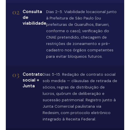
02
Consulta
Dias 2-5. Viabilidade locacional junto
de
à Prefeitura de São Paulo (ou
viabilidade
prefeituras de Guarulhos, Barueri,
conforme o caso), verificação do
CNAE pretendido, checagem de
restrições de zoneamento e pré-
cadastro nos órgãos competentes
para evitar bloqueios futuros.
03
Contrato
Dias 5-15. Redação de contrato social
social +
sob medida — cláusulas de retirada de
Junta
sócios, regras de distribuição de
lucros, quórum de deliberação e
sucessão patrimonial. Registro junto à
Junta Comercial paulistana via
Redesim, com protocolo eletrônico
integrado à Receita Federal.