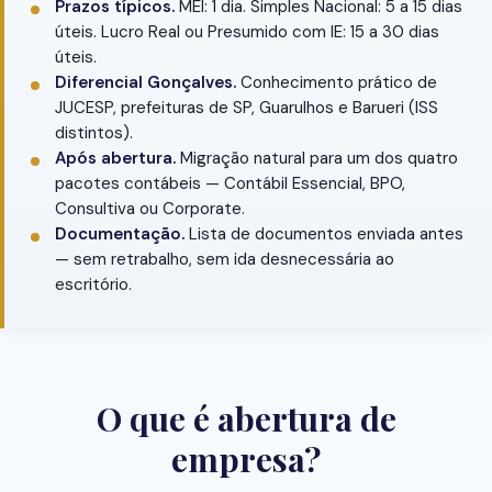
Prazos típicos.
MEI: 1 dia. Simples Nacional: 5 a 15 dias
úteis. Lucro Real ou Presumido com IE: 15 a 30 dias
úteis.
Diferencial Gonçalves.
Conhecimento prático de
JUCESP, prefeituras de SP, Guarulhos e Barueri (ISS
distintos).
Após abertura.
Migração natural para um dos quatro
pacotes contábeis — Contábil Essencial, BPO,
Consultiva ou Corporate.
Documentação.
Lista de documentos enviada antes
— sem retrabalho, sem ida desnecessária ao
escritório.
O que é abertura de
empresa?