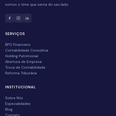
Nome Completo
somos o time que senta do seu lado.
E-mail
SERVIÇOS
Celular / WhatsApp
BPO Financeiro
Contabilidade Consultiva
Empresa
Holding Patrimonial
Abertura de Empresa
Troca de Contabilidade
Serviço desejado
Reforma Tributária
INSTITUCIONAL
Enviar
Sobre Nós
Especialidades
Blog
Contato