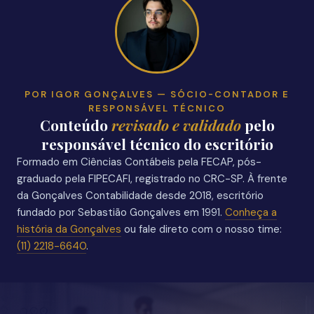
POR IGOR GONÇALVES — SÓCIO-CONTADOR E
RESPONSÁVEL TÉCNICO
Conteúdo
revisado e validado
pelo
responsável técnico do escritório
Formado em Ciências Contábeis pela FECAP, pós-
graduado pela FIPECAFI, registrado no CRC-SP. À frente
da Gonçalves Contabilidade desde 2018, escritório
fundado por Sebastião Gonçalves em 1991.
Conheça a
história da Gonçalves
ou fale direto com o nosso time:
(11) 2218-6640
.