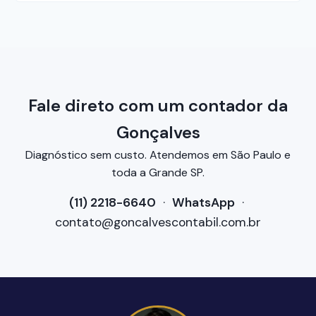
Fale direto com um contador da
Gonçalves
Diagnóstico sem custo. Atendemos em São Paulo e
toda a Grande SP.
(11) 2218-6640
·
WhatsApp
·
contato@goncalvescontabil.com.br