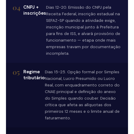
04
CNPJ +
Dias 12-20. Emissão do CNPJ pela
inscrições
Receita Federal, inscrição estadual na
SEFAZ-SP quando a atividade exige,
inscrição municipal junto à Prefeitura
para fins de ISS, e alvará provisório de
funcionamento — etapa onde mais
empresas travam por documentação
incompleta.
05
Regime
Dias 15-25. Opção formal por Simples
tributário
Nacional, Lucro Presumido ou Lucro
Real, com enquadramento correto do
CNAE principal e definição do anexo
do Simples quando couber. Decisão
crítica que afeta as alíquotas dos
primeiros 12 meses e o limite anual de
faturamento.