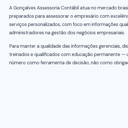
A Gonçalves Assessoria Contábil atua no mercado brasi
preparados para assessorar o empresário com excelênc
serviços personalizados, com foco em informações quali
administradores na gestão dos negócios empresariais.
Para manter a qualidade das informações gerenciais, di
treinados e qualificados com educação permanente — 
número como ferramenta de decisão, não como obrigaç