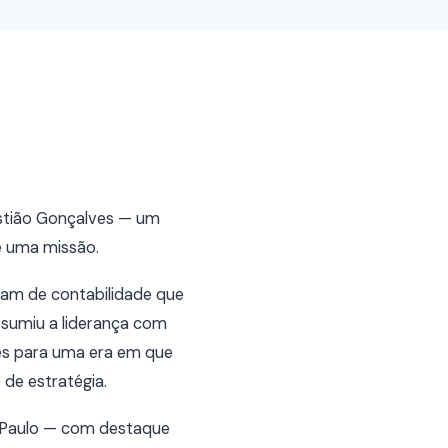
astião Gonçalves — um
e uma missão.
sam de contabilidade que
ssumiu a liderança com
ves para uma era em que
de estratégia.
 Paulo — com destaque