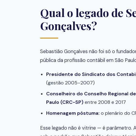
Qual o legado de S
Gonçalves?
Sebastião Gonçalves não foi só o fundador
pública da profissão contábil em São Paulo
Presidente do Sindicato dos Contabil
(gestão 2005–2007)
Conselheiro do Conselho Regional de
Paulo (CRC-SP)
entre 2008 e 2017
Homenagem póstuma:
o plenário do C
Esse legado não é vitrine — é parâmetro. 