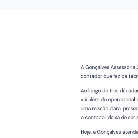
A Gonçalves Assessoria 
contador que fez da téc
Ao longo de três década
vai além do operacional.
uma missão clara: preser
o contador deixa de ser 
Hoje, a Gonçalves aten