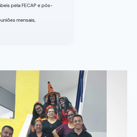
ábeis pela FECAP e pós-
uniões mensais,