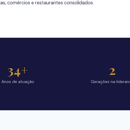
oras, comércios e restaurantes consolidados.
34+
2
Anos de atuação
Gerações na lideran