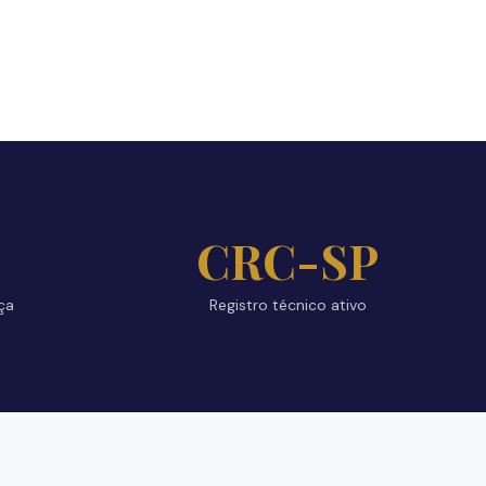
CRC-SP
ça
Registro técnico ativo