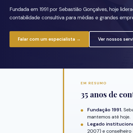
Fundada em 1991 por Sebastião Gonçalves, hoje lidera
contabilidade consultiva para médias e grandes empr
Falar com um especialista →
Ver nossos serv
EM RESUMO
35 anos de con
Fundação 1991.
Seba
mantemos até hoje.
Legado instituciona
2007) e conselheiro