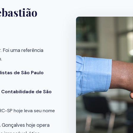
ebastião
. Foi uma referência
.
istas de São Paulo
 Contabilidade de São
RC-SP hoje leva seu nome
A Gonçalves hoje opera