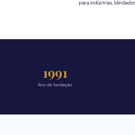
para indústrias, blindad
1991
Ano de fundação