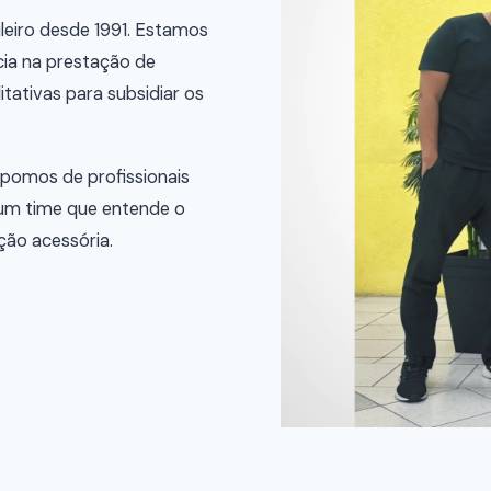
leiro desde 1991. Estamos
ia na prestação de
tativas para subsidiar os
spomos de profissionais
um time que entende o
ão acessória.