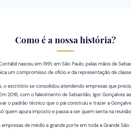
Como é a nossa história?
Contábil nasceu em 1991, em São Paulo, pelas mãos de Seb
nica um compromisso de ofício e da representação de class
s, o escritório se consolidou atendendo empresas que preci
 Em 2018, com o falecimento de Sebastião, Igor Gonçalves a
var o padrão técnico que o pai construiu e trazer a Gonçal
só quem apura imposto e passa a ser quem senta na reunião 
de empresas de médio e grande porte em toda a Grande São