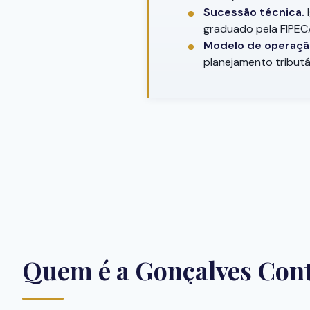
Sucessão técnica.
I
graduado pela FIPECA
Modelo de operaçã
planejamento tributá
Quem é a Gonçalves Cont