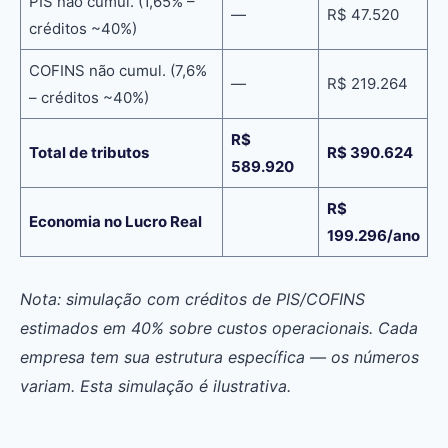
PIS não cumul. (1,65% –
—
R$ 47.520
créditos ~40%)
COFINS não cumul. (7,6%
—
R$ 219.264
– créditos ~40%)
R$
Total de tributos
R$ 390.624
589.920
R$
Economia no Lucro Real
199.296/ano
Nota: simulação com créditos de PIS/COFINS
estimados em 40% sobre custos operacionais. Cada
empresa tem sua estrutura específica — os números
variam. Esta simulação é ilustrativa.