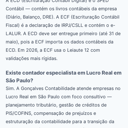
A ECD (Escrituração Contábil Digital) é o SPED
Contábil — contém os livros contábeis da empresa
(Diário, Balanço, DRE). A ECF (Escrituração Contábil
Fiscal) é a declaração de IRPJ/CSLL e contém o e-
LALUR. A ECD deve ser entregue primeiro (até 31 de
maio), pois a ECF importa os dados contábeis da
ECD. Em 2026, a ECF usa o Leiaute 12 com
validações mais rígidas.
Existe contador especialista em Lucro Real em
São Paulo?
Sim. A Gonçalves Contabilidade atende empresas no
Lucro Real em São Paulo com foco consultivo —
planejamento tributário, gestão de créditos de
PIS/COFINS, compensação de prejuízos e
estruturação da contabilidade para a transição da