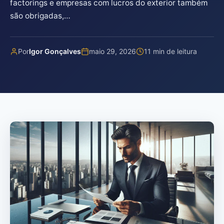
factorings e empresas com lucros do exterior também
são obrigadas,…
Por
Igor Gonçalves
maio 29, 2026
11 min de leitura