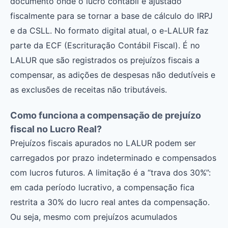
documento onde o lucro contábil é ajustado
fiscalmente para se tornar a base de cálculo do IRPJ
e da CSLL. No formato digital atual, o e-LALUR faz
parte da ECF (Escrituração Contábil Fiscal). É no
LALUR que são registrados os prejuízos fiscais a
compensar, as adições de despesas não dedutíveis e
as exclusões de receitas não tributáveis.
Como funciona a compensação de prejuízo
fiscal no Lucro Real?
Prejuízos fiscais apurados no LALUR podem ser
carregados por prazo indeterminado e compensados
com lucros futuros. A limitação é a “trava dos 30%”:
em cada período lucrativo, a compensação fica
restrita a 30% do lucro real antes da compensação.
Ou seja, mesmo com prejuízos acumulados