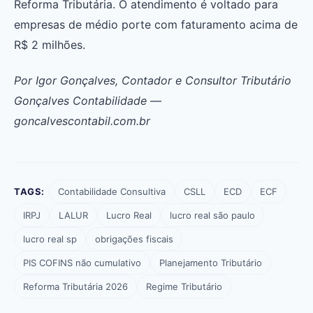
Reforma Tributária. O atendimento é voltado para
empresas de médio porte com faturamento acima de
R$ 2 milhões.
Por Igor Gonçalves, Contador e Consultor Tributário
Gonçalves Contabilidade —
goncalvescontabil.com.br
TAGS:
Contabilidade Consultiva
CSLL
ECD
ECF
IRPJ
LALUR
Lucro Real
lucro real são paulo
lucro real sp
obrigações fiscais
PIS COFINS não cumulativo
Planejamento Tributário
Reforma Tributária 2026
Regime Tributário