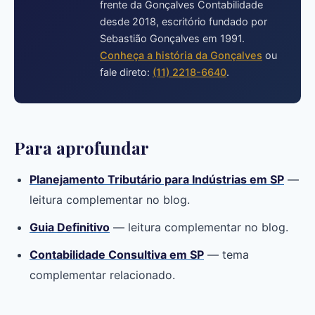
frente da Gonçalves Contabilidade
desde 2018, escritório fundado por
Sebastião Gonçalves em 1991.
Conheça a história da Gonçalves
ou
fale direto:
(11) 2218-6640
.
Para aprofundar
Planejamento Tributário para Indústrias em SP
—
leitura complementar no blog.
Guia Definitivo
— leitura complementar no blog.
Contabilidade Consultiva em SP
— tema
complementar relacionado.