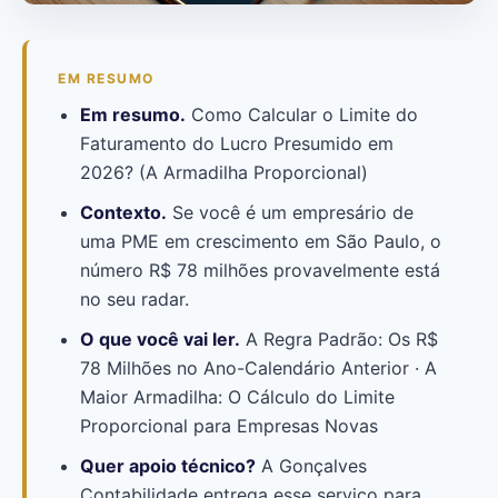
EM RESUMO
Em resumo.
Como Calcular o Limite do
Faturamento do Lucro Presumido em
2026? (A Armadilha Proporcional)
Contexto.
Se você é um empresário de
uma PME em crescimento em São Paulo, o
número R$ 78 milhões provavelmente está
no seu radar.
O que você vai ler.
A Regra Padrão: Os R$
78 Milhões no Ano-Calendário Anterior · A
Maior Armadilha: O Cálculo do Limite
Proporcional para Empresas Novas
Quer apoio técnico?
A Gonçalves
Contabilidade entrega esse serviço para