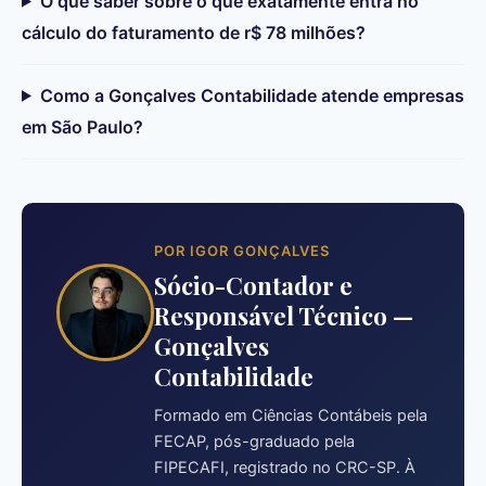
O que saber sobre o que exatamente entra no
cálculo do faturamento de r$ 78 milhões?
Como a Gonçalves Contabilidade atende empresas
em São Paulo?
POR IGOR GONÇALVES
Sócio-Contador e
Responsável Técnico —
Gonçalves
Contabilidade
Formado em Ciências Contábeis pela
FECAP, pós-graduado pela
FIPECAFI, registrado no CRC-SP. À