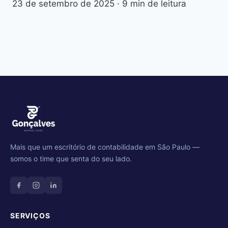
23 de setembro de 2025
·
9 min de leitura
Mais que um escritório de contabilidade em São Paulo —
somos o time que senta do seu lado.
SERVIÇOS