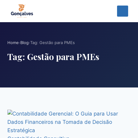
Home
›
Blog
›
Tag: Gestão para PMEs
Tag: Gestão para PMEs