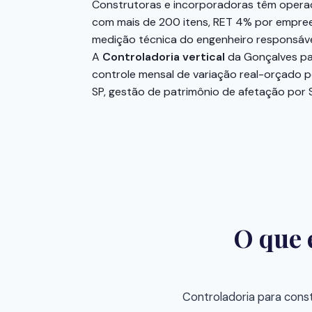
Construtoras e incorporadoras têm operaç
com mais de 200 itens, RET 4% por empree
medição técnica do engenheiro responsáve
A
Controladoria vertical
da Gonçalves pa
controle mensal de variação real-orçado p
SP, gestão de patrimônio de afetação por 
O que 
Controladoria para const