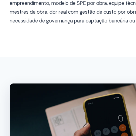
empreendimento, modelo de SPE por obra, equipe técn
mestres de obra, dor real com gestão de custo por obra
necessidade de governança para captação bancária ou p