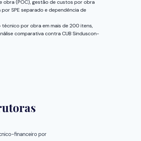
e obra (POC), gestão de custos por obra
xa por SPE separado e dependência de
técnico por obra em mais de 200 itens,
análise comparativa contra CUB Sinduscon-
rutoras
cnico-financeiro por