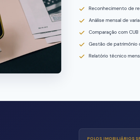
Reconhecimento de re
Análise mensal de vari
Comparação com CUB S
Gestão de patrimônio d
Relatório técnico men
POLOS IMOBILIÁRIOS S