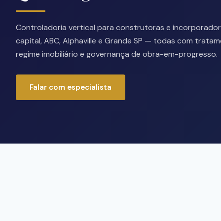
Controladoria vertical para construtoras e incorporado
capital, ABC, Alphaville e Grande SP — todas com trata
regime imobiliário e governança de obra-em-progresso.
Falar com especialista