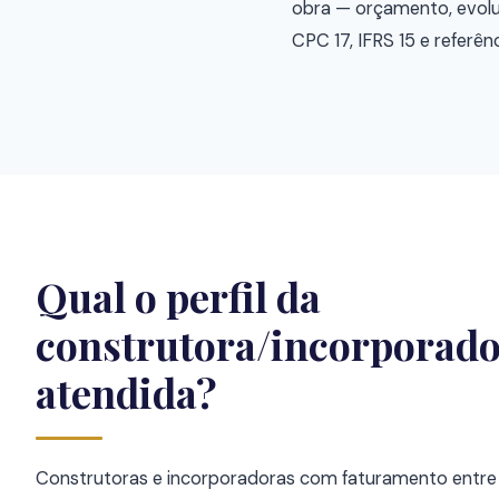
obra — orçamento, evolu
CPC 17, IFRS 15 e referê
Qual o perfil da
construtora/incorporad
atendida?
Construtoras e incorporadoras com faturamento entre 