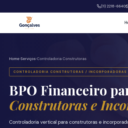
(11) 2218-6640
H
Home
›
Serviços
›
Controladoria Construtoras
CONTROLADORIA CONSTRUTORAS / INCORPORADORAS
BPO Financeiro pa
Construtoras e Inc
Controladoria vertical para construtoras e incorpo