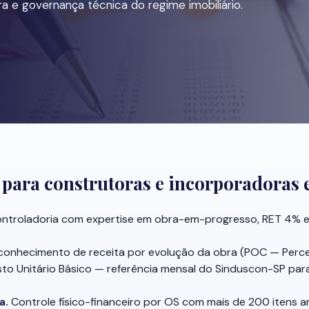
a e governança técnica do regime imobiliário.
 para construtoras e incorporadoras
ntroladoria com expertise em obra-em-progresso, RET 4% e
onhecimento de receita por evolução da obra (POC — Perce
to Unitário Básico — referência mensal do Sinduscon-SP para
a.
Controle físico-financeiro por OS com mais de 200 itens an