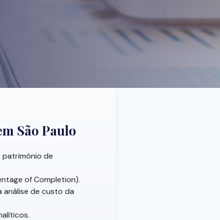
 em São Paulo
 patrimônio de
ntage of Completion).
 análise de custo da
alíticos.