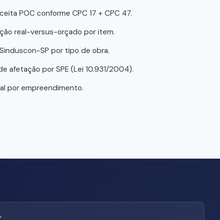
ceita POC conforme CPC 17 + CPC 47.
ação real-versus-orçado por item.
induscon-SP por tipo de obra.
e afetação por SPE (Lei 10.931/2004).
sal por empreendimento.
P