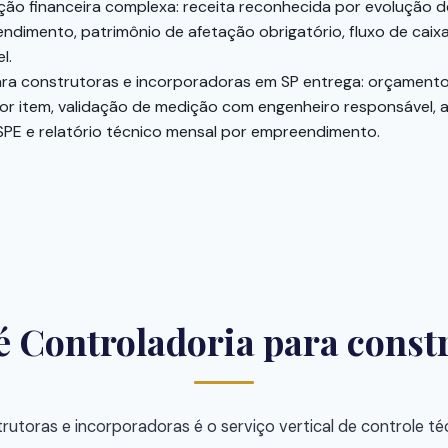
ão financeira complexa: receita reconhecida por evolução d
ndimento, patrimônio de afetação obrigatório, fluxo de cai
l.
ra construtoras e incorporadoras em SP entrega: orçamento 
or item, validação de medição com engenheiro responsável, 
SPE e relatório técnico mensal por empreendimento.
é Controladoria para const
rutoras e incorporadoras é o serviço vertical de controle té