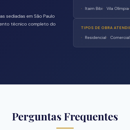
Itaim Bibi
Vila Olímpia
ras sediadas em São Paulo
mento técnico completo do
TIPOS DE OBRA ATEND
Residencial
Comercial
Perguntas Frequentes