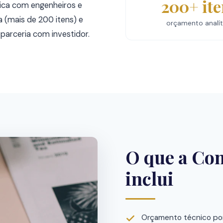
200+ ite
ica com engenheiros e
 (mais de 200 itens) e
orçamento analít
arceria com investidor.
O que a Con
inclui
Orçamento técnico por 