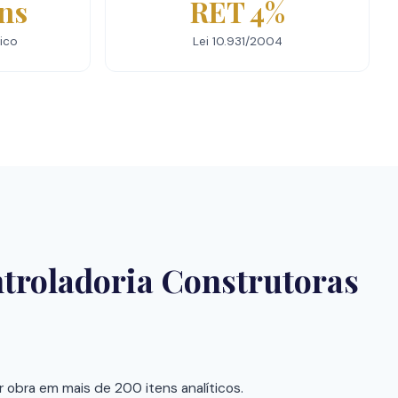
ns
RET 4%
ico
Lei 10.931/2004
troladoria Construtoras
obra em mais de 200 itens analíticos.