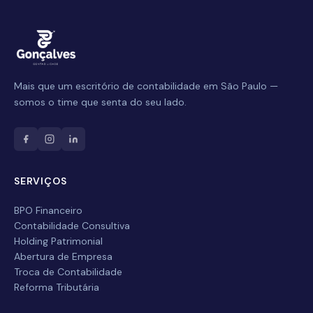
Mais que um escritório de contabilidade em São Paulo —
Nome Completo
somos o time que senta do seu lado.
E-mail
SERVIÇOS
Celular / WhatsApp
BPO Financeiro
Contabilidade Consultiva
Empresa
Holding Patrimonial
Abertura de Empresa
Troca de Contabilidade
Serviço desejado
Reforma Tributária