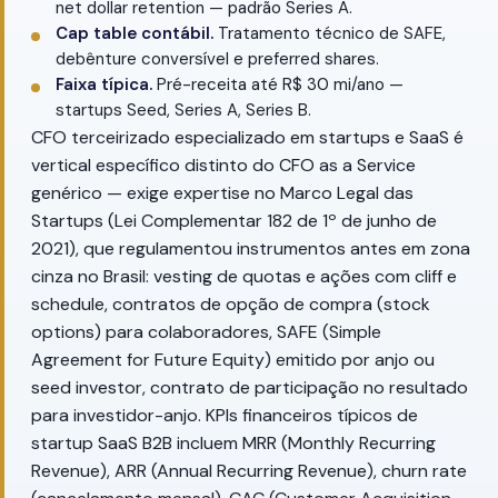
net dollar retention — padrão Series A.
Cap table contábil.
Tratamento técnico de SAFE,
debênture conversível e preferred shares.
Faixa típica.
Pré-receita até R$ 30 mi/ano —
startups Seed, Series A, Series B.
CFO terceirizado especializado em startups e SaaS é
vertical específico distinto do CFO as a Service
genérico — exige expertise no Marco Legal das
Startups (Lei Complementar 182 de 1º de junho de
2021), que regulamentou instrumentos antes em zona
cinza no Brasil: vesting de quotas e ações com cliff e
schedule, contratos de opção de compra (stock
options) para colaboradores, SAFE (Simple
Agreement for Future Equity) emitido por anjo ou
seed investor, contrato de participação no resultado
para investidor-anjo. KPIs financeiros típicos de
startup SaaS B2B incluem MRR (Monthly Recurring
Revenue), ARR (Annual Recurring Revenue), churn rate