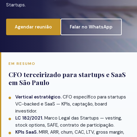
Startups.
Agendar reunião
Falar no WhatsApp
EM RESUMO
CFO terceirizado para startups e SaaS
em São Paulo
Vertical estratégico.
CFO específico para startups
VC-backed e SaaS — KPIs, captação, board
investidor.
LC 182/2021.
Marco Legal das Startups — vesting,
stock options, SAFE, contrato de participação.
KPIs SaaS.
MRR, ARR, churn, CAC, LTV, gross margin,