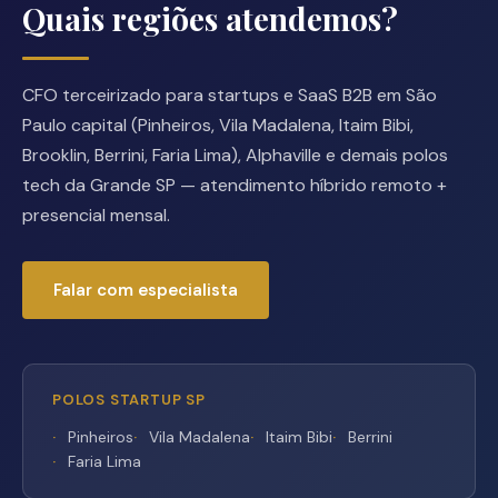
Quais regiões atendemos?
CFO terceirizado para startups e SaaS B2B em São
Paulo capital (Pinheiros, Vila Madalena, Itaim Bibi,
Brooklin, Berrini, Faria Lima), Alphaville e demais polos
tech da Grande SP — atendimento híbrido remoto +
presencial mensal.
Falar com especialista
POLOS STARTUP SP
Pinheiros
Vila Madalena
Itaim Bibi
Berrini
Faria Lima