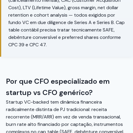
(cancelamento mensal), CAC (Customer Acquisition
Cost), LTV (Lifetime Value), gross margin, net dollar
retention e cohort analysis — todos exigidos por
fundo VC em due diligence de Series A e Series B. Cap
table contábil precisa tratar tecnicamente SAFE,
debênture conversível e preferred shares conforme
CPC 39 e CPC 47.
Por que CFO especializado em
startup vs CFO genérico?
Startup VC-backed tem dinâmica financeira
radicalmente distinta de PJ tradicional: receita
recorrente (MRR/ARR) em vez de venda transacional,
burn rate alto financiado por captação, instrumentos
complexos no cap table (SAFE, debênture conversível,