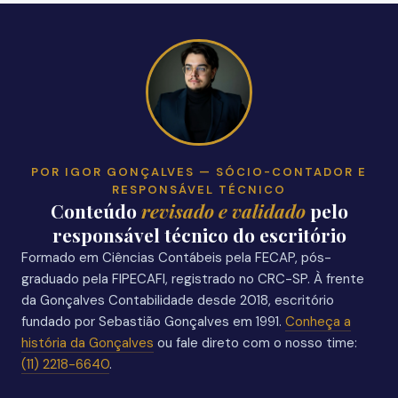
POR IGOR GONÇALVES — SÓCIO-CONTADOR E
RESPONSÁVEL TÉCNICO
Conteúdo
revisado e validado
pelo
responsável técnico do escritório
Formado em Ciências Contábeis pela FECAP, pós-
graduado pela FIPECAFI, registrado no CRC-SP. À frente
da Gonçalves Contabilidade desde 2018, escritório
fundado por Sebastião Gonçalves em 1991.
Conheça a
história da Gonçalves
ou fale direto com o nosso time:
(11) 2218-6640
.