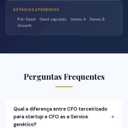
ESTÁGIOS ATENDIDOS
Pré-Seed
Seed captado
Series A
Series B
Growth
Perguntas Frequentes
Qual a diferença entre CFO terceirizado
para startup e CFO as a Service
genérico?