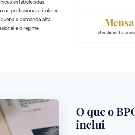
ínicas estabelecidas.
 os profissionais titulares
Mensa
pequena e demanda alta
ssional e o regime
atendimento prese
O que o BP
inclui