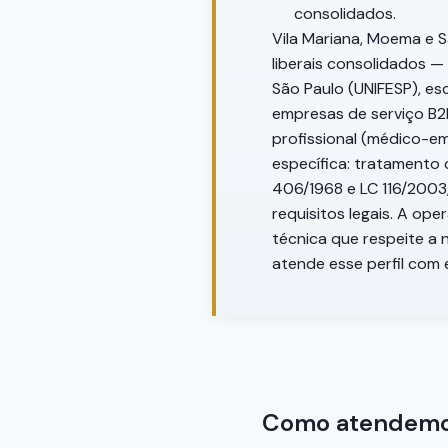
consolidados.
Vila Mariana, Moema e S
liberais consolidados —
São Paulo (UNIFESP), esc
empresas de serviço B2B
profissional (médico-em
específica: tratamento 
406/1968 e LC 116/2003,
requisitos legais. A op
técnica que respeite a 
atende esse perfil com 
Como atendemos 