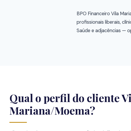
BPO Financeiro Vila Mar
profissionais liberais, c
Saúde e adjacências — o
Qual o perfil do cliente V
Mariana/Moema?