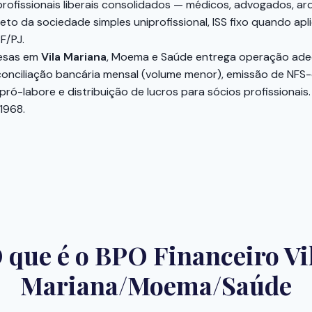
ofissionais liberais consolidados — médicos, advogados, arq
 da sociedade simples uniprofissional, ISS fixo quando apli
F/PJ.
resas em
Vila Mariana
, Moema e Saúde entrega operação adequa
conciliação bancária mensal (volume menor), emissão de NFS-
pró-labore e distribuição de lucros para sócios profissiona
1968.
 que é o BPO Financeiro Vi
Mariana/Moema/Saúde