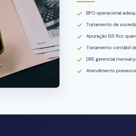
BPO operacional adequad
Tratamento de sociedad
Apuração ISS fixo quan
Tratamento contábil de
DRE gerencial mensal po
Atendimento presencial 