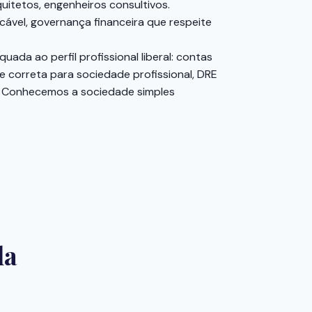
uitetos, engenheiros consultivos.
cável, governança financeira que respeite
da ao perfil profissional liberal: contas
e correta para sociedade profissional, DRE
is. Conhecemos a sociedade simples
la