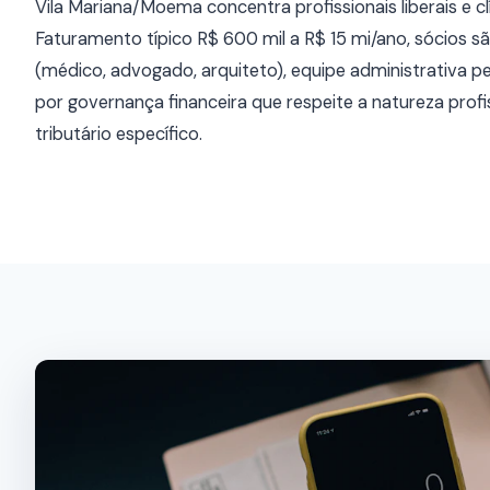
Vila Mariana/Moema concentra profissionais liberais e cl
Faturamento típico R$ 600 mil a R$ 15 mi/ano, sócios são
(médico, advogado, arquiteto), equipe administrativa 
por governança financeira que respeite a natureza profi
tributário específico.