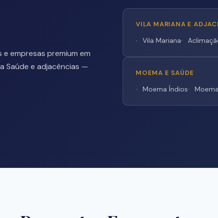
VILA MARIANA E ADJA
Vila Mariana
Aclimaçã
cas e empresas premium em
da Saúde e adjacências —
MOEMA E SAÚDE
Moema Índios
Moema