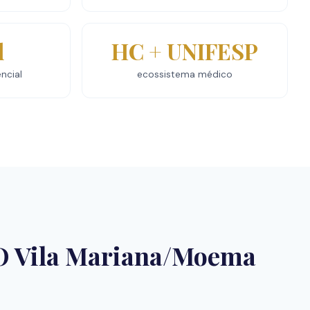
l
HC + UNIFESP
ncial
ecossistema médico
O Vila Mariana/Moema