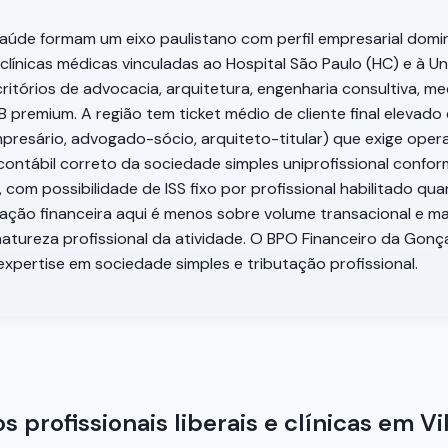
aúde formam um eixo paulistano com perfil empresarial domi
 clínicas médicas vinculadas ao Hospital São Paulo (HC) e à U
ritórios de advocacia, arquitetura, engenharia consultiva, me
 premium. A região tem ticket médio de cliente final elevado 
presário, advogado-sócio, arquiteto-titular) que exige oper
contábil correto da sociedade simples uniprofissional confo
 com possibilidade de ISS fixo por profissional habilitado q
eração financeira aqui é menos sobre volume transacional e 
natureza profissional da atividade. O BPO Financeiro da Gonç
expertise em sociedade simples e tributação profissional.
profissionais liberais e clínicas em Vi