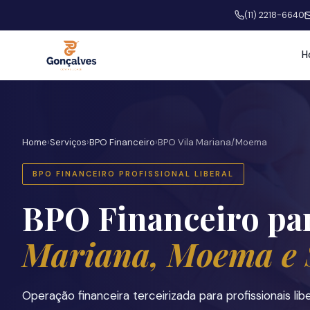
(11) 2218-6640
H
Home
›
Serviços
›
BPO Financeiro
›
BPO Vila Mariana/Moema
BPO FINANCEIRO PROFISSIONAL LIBERAL
BPO Financeiro pa
Mariana, Moema e 
Operação financeira terceirizada para profissionais libe