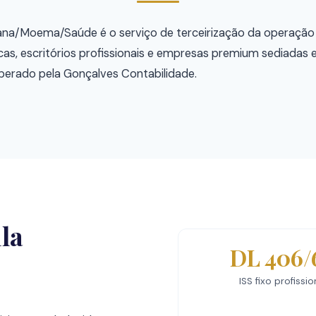
iana/Moema/Saúde é o serviço de terceirização da operação 
línicas, escritórios profissionais e empresas premium sediada
perado pela Gonçalves Contabilidade.
ila
DL 406/
ISS fixo profissio