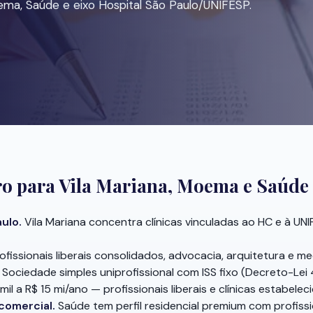
ema, Saúde e eixo Hospital São Paulo/UNIFESP.
o para Vila Mariana, Moema e Saúde
aulo.
Vila Mariana concentra clínicas vinculadas ao HC e à U
ofissionais liberais consolidados, advocacia, arquitetura e med
Sociedade simples uniprofissional com ISS fixo (Decreto-Lei
il a R$ 15 mi/ano — profissionais liberais e clínicas estabeleci
comercial.
Saúde tem perfil residencial premium com profissio