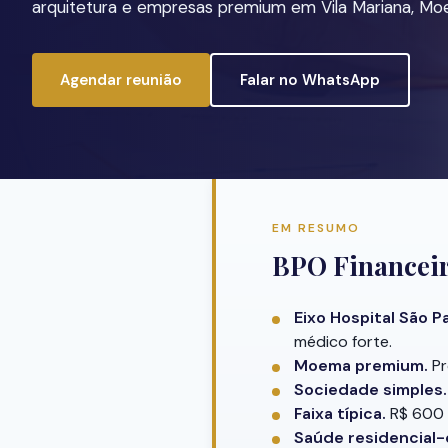
arquitetura e empresas premium em Vila Mariana, Mo
Agendar reunião
Falar no WhatsApp
EM RESUMO
BPO Financeir
Eixo Hospital São P
médico forte.
Moema premium.
Pr
Sociedade simples.
Faixa típica.
R$ 600 m
Saúde residencial-