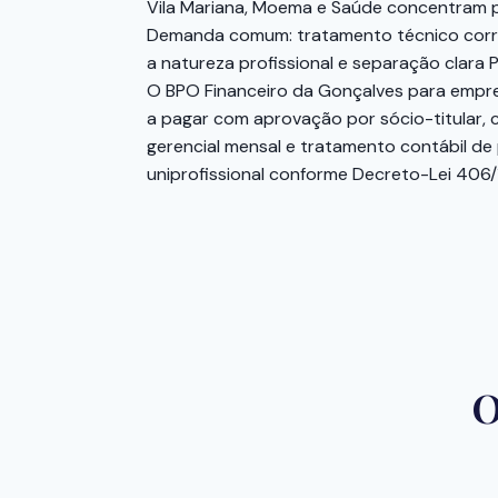
Vila Mariana, Moema e Saúde concentram pr
Demanda comum: tratamento técnico correto
a natureza profissional e separação clara P
O BPO Financeiro da Gonçalves para emp
a pagar com aprovação por sócio-titular, 
gerencial mensal e tratamento contábil de 
uniprofissional conforme Decreto-Lei 406/
O