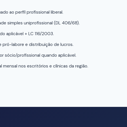
o ao perfil profissional liberal.
e simples uniprofissional (DL 406/68).
do aplicável + LC 116/2003.
 pró-labore e distribuição de lucros.
r sócio/profissional quando aplicável.
mensal nos escritórios e clínicas da região.