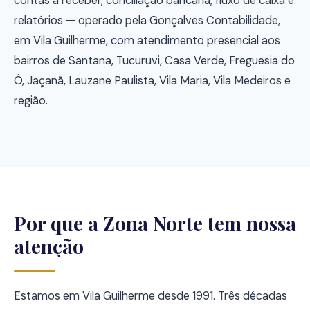
contas a receber, conciliação bancária, fluxo de caixa e
relatórios — operado pela Gonçalves Contabilidade,
em Vila Guilherme, com atendimento presencial aos
bairros de Santana, Tucuruvi, Casa Verde, Freguesia do
Ó, Jaçanã, Lauzane Paulista, Vila Maria, Vila Medeiros e
região.
Por que a Zona Norte tem nossa
atenção
Estamos em Vila Guilherme desde 1991. Três décadas