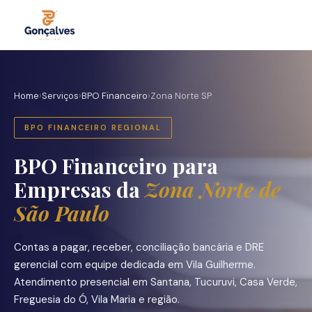
Home
›
Serviços
›
BPO Financeiro
›
Zona Norte SP
BPO FINANCEIRO REGIONAL
BPO Financeiro para
Empresas da
Zona Norte de
São Paulo
Contas a pagar, receber, conciliação bancária e DRE
gerencial com equipe dedicada em Vila Guilherme.
Atendimento presencial em Santana, Tucuruvi, Casa Verde,
Freguesia do Ó, Vila Maria e região.