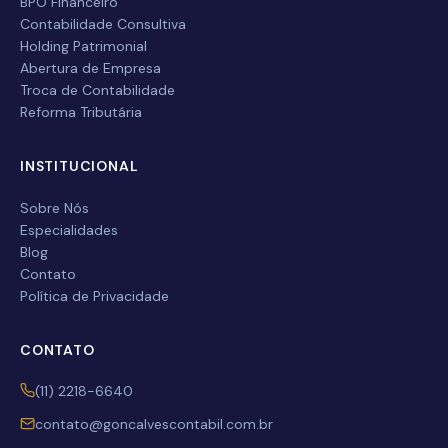
BPO Financeiro
Contabilidade Consultiva
Empresa
Holding Patrimonial
Abertura de Empresa
Troca de Contabilidade
Serviço desejado
Reforma Tributária
INSTITUCIONAL
Enviar
Sobre Nós
Especialidades
Blog
Contato
Política de Privacidade
CONTATO
(11) 2218-6640
contato@goncalvescontabil.com.br