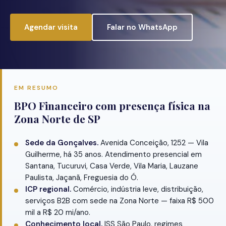
Agendar visita
Falar no WhatsApp
EM RESUMO
BPO Financeiro com presença física na
Zona Norte de SP
Sede da Gonçalves.
Avenida Conceição, 1252 — Vila
Guilherme, há 35 anos. Atendimento presencial em
Santana, Tucuruvi, Casa Verde, Vila Maria, Lauzane
Paulista, Jaçanã, Freguesia do Ó.
ICP regional.
Comércio, indústria leve, distribuição,
serviços B2B com sede na Zona Norte — faixa R$ 500
mil a R$ 20 mi/ano.
Conhecimento local.
ISS São Paulo, regimes