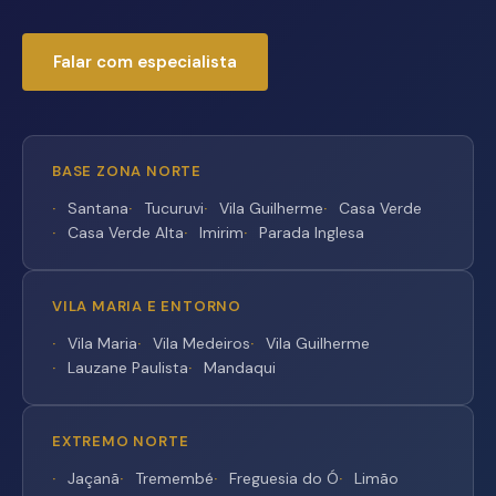
Falar com especialista
BASE ZONA NORTE
Santana
Tucuruvi
Vila Guilherme
Casa Verde
Casa Verde Alta
Imirim
Parada Inglesa
VILA MARIA E ENTORNO
Vila Maria
Vila Medeiros
Vila Guilherme
Lauzane Paulista
Mandaqui
EXTREMO NORTE
Jaçanã
Tremembé
Freguesia do Ó
Limão